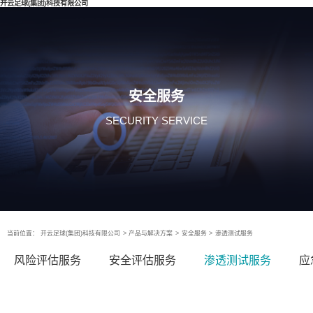
开云足球(集团)科技有限公司
安全服务
SECURITY SERVICE
当前位置：
开云足球(集团)科技有限公司
>
产品与解决方案
>
安全服务
>
渗透测试服务
风险评估服务
安全评估服务
渗透测试服务
应