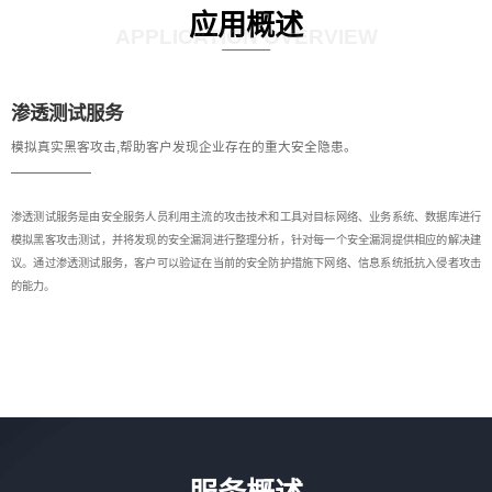
应用概述
APPLICATION OVERVIEW
渗透测试服务
模拟真实黑客攻击,帮助客户发现企业存在的重大安全隐患。
渗透测试服务是由安全服务人员利用主流的攻击技术和工具对目标网络、业务系统、数据库进行
模拟黑客攻击测试，并将发现的安全漏洞进行整理分析，针对每一个安全漏洞提供相应的解决建
议。通过渗透测试服务，客户可以验证在当前的安全防护措施下网络、信息系统抵抗入侵者攻击
的能力。