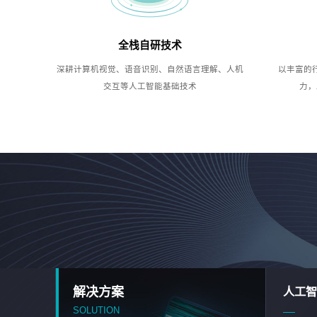
全栈自研技术
深耕计算机视觉、语音识别、自然语言理解、人机
以丰富的
交互等人工智能基础技术
力，
解决方案
人工智
SOLUTION