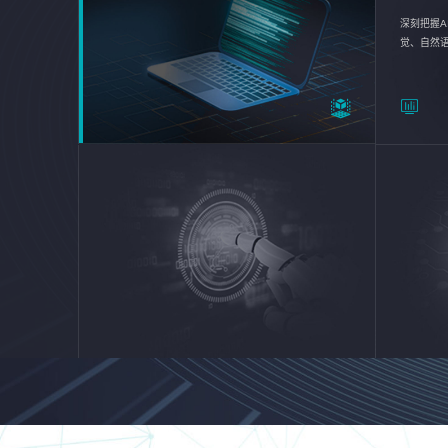
深刻把握A
觉、自然
续优化企业
平台