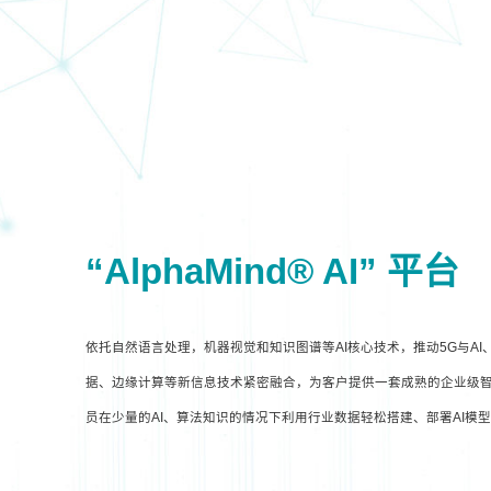
“AlphaMind® AI” 平台
依托自然语言处理，机器视觉和知识图谱等AI核心技术，推动5G与A
据、边缘计算等新信息技术紧密融合，为客户提供一套成熟的企业级智
员在少量的AI、算法知识的情况下利用行业数据轻松搭建、部署AI模