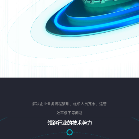
解决企业业务流程繁琐、组织人员冗余、运营
效率低下等问题
领跑行业的技术势力