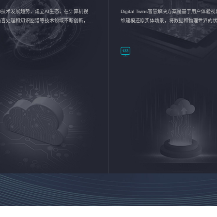
I技术发展趋势，建立AI生态，在计算机视
Digital Twins智慧解决方案是基于用户体
语言处理和知识图谱等技术领域不断创新，持
维建模还原实体场景，将数据和物理世界的
数智化转型加速器—AlphaMind®AI能力开放
现，使用户对关键数据有更直观的感受，推
成智能化转型，实现新旧动能的转换