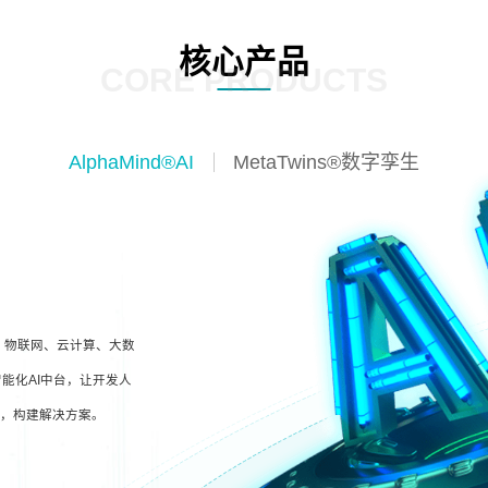
核心产品
CORE PRODUCTS
AlphaMind®AI
MetaTwins®数字孪生
I、物联网、云计算、大数
能化AI中台，让开发人
型，构建解决方案。