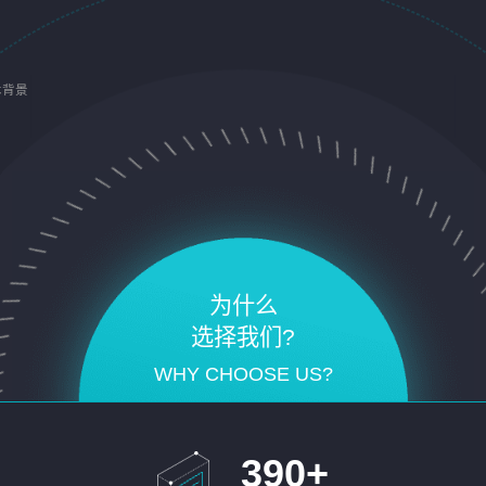
术背景
为什么
选择我们?
WHY CHOOSE US?
390
+