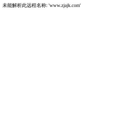
未能解析此远程名称: 'www.zjajk.com'